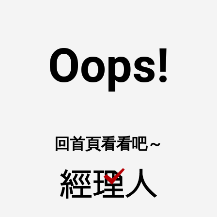
Oops!
回首頁看看吧～