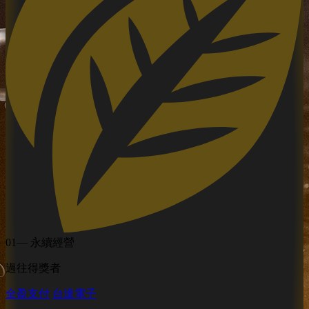
01—
永續經營
過往得獎者
全盈支付
台達電子