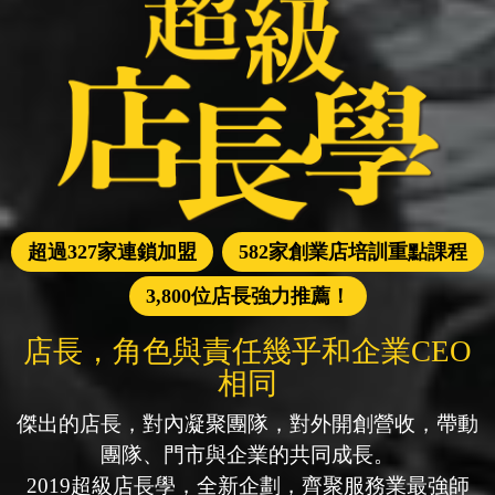
超過327家連鎖加盟
582家創業店培訓重點課程
3,800位店長強力推薦！
店長，角色與責任幾乎和企業CEO
相同
傑出的店長，對內凝聚團隊，對外開創營收，帶動
團隊、門市與企業的共同成長。
2019超級店長學，全新企劃，齊聚服務業最強師