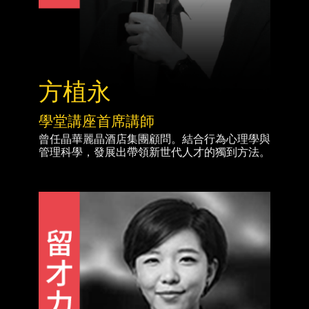
方植永
學堂講座首席講師
曾任晶華麗晶酒店集團顧問。結合行為心理學與
管理科學，發展出帶領新世代人才的獨到方法。