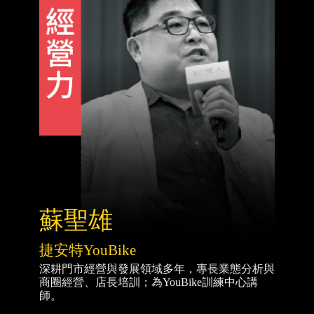
蘇聖雄
捷安特YouBike
深耕門市經營與發展領域多年，專長業態分析與
商圈經營、店長培訓；為YouBike訓練中心講
師。