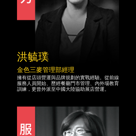
洪毓璞
金色三麥管理部經理
擁有從店頭營運與品牌規劃的實戰經驗。從前線
服務人員開始、歷經餐廳門市管理、內外場教育
訓練，更曾外派至中國大陸協助展店營運。