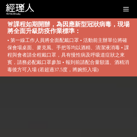
🚨課程如期開辦，為因應新型冠狀病毒，現場
將全面升級防疫作業標準：
• 第一線工作人員將全面配戴口罩 • 活動前主辦單位將確
保會場桌面、麥克風、手把等均以酒精、清潔液消毒 • 課
程與會者請全程戴口罩，具有慢性病及呼吸道症狀之來
賓，請務必配戴口罩參加 • 報到前請配合量額溫、酒精消
毒後方可入場 (若超過37.5度，將婉拒入場)