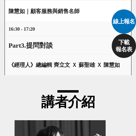
陳慧如｜顧客服務與銷售名師
線上報名
16:30 - 17:20
下載
Part3.提問對談
報名表
《經理人》總編輯 齊立文 Ｘ 蘇聖雄 Ｘ 陳慧如
講者介紹