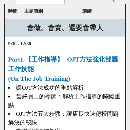
時間
主題講綱
講師
會做、會賣、還要會帶人
9:30 - 12:30
Part1.【工作指導】- OJT方法強化部屬
工作技能
(On The Job Training)
讓OJT方法成功的重點解析
當好員工的導師：解析工作指導的關鍵重
點
OJT方法五大步驟：讓店長快速傳授問題
解決的秘訣