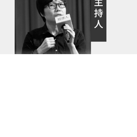
齊立文
《經理人月刊》總編輯