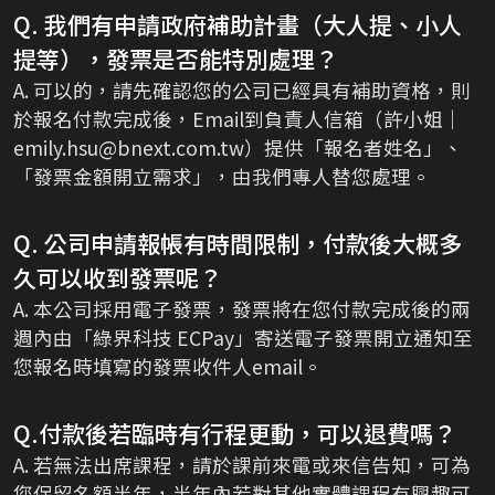
Q. 我們有申請政府補助計畫（大人提、小人
提等），發票是否能特別處理？
A. 可以的，請先確認您的公司已經具有補助資格，則
於報名付款完成後，Email到負責人信箱（許小姐｜
emily.hsu@bnext.com.tw）提供「報名者姓名」、
「發票金額開立需求」，由我們專人替您處理。
Q. 公司申請報帳有時間限制，付款後大概多
久可以收到發票呢？
A. 本公司採用電子發票，發票將在您付款完成後的兩
週內由「綠界科技 ECPay」寄送電子發票開立通知至
您報名時填寫的發票收件人email。
Q.付款後若臨時有行程更動，可以退費嗎？
A. 若無法出席課程，請於課前來電或來信告知，可為
您保留名額半年，半年內若對其他實體課程有興趣可