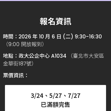
報名資訊
時間：2026 年 10 月 6 日 (二) 9:30-16:30
（9:00 開放報到）
地點：政大公企中心 A1034
（臺北市大安區
金華街187號）
票價資訊：
3/24、5/27、7/27
已滿額完售