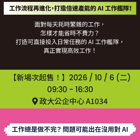
面對每天耗時繁雜的工作，
怎樣才能省時不費力？
打造可直接投入日常任務的 AI 工作艦隊，
真正實現高效工作！
【新場次起售！】2026 / 10 / 6 (二)
09:30 - 16:30
政大公企中心 A1034