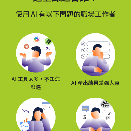
使用 AI 有以下問題的職場工作者
AI 工具太多，不知怎
AI 產出結果差強人意
麼選