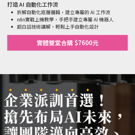
打造 AI 自動化工作流
拆解自動化底層邏輯，建立專屬的 AI 工作流
n8n實戰上機教學，手把手建立專屬 AI 機器人
超白話技術講解，輕鬆上手自動化設計
實體雙堂合購 $7600元