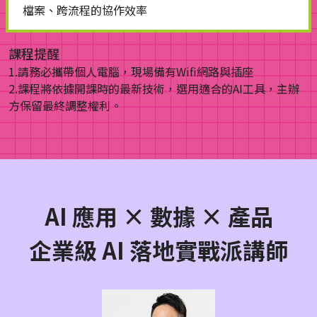
檔案、跨流程的協作效率
課程提醒
1.請務必攜帶個人電腦，現場備有Wifi網路與插座
2.課程將依據開課時的最新技術，選用適合的AI工具，主辦
方保留最終調整權利。
AI 應用 × 數據 × 產品
企業級 AI 落地實戰派講師