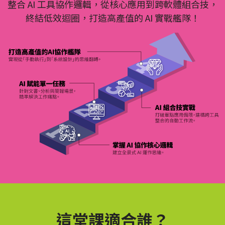
整合 AI 工具協作邏輯，從核心應用到跨軟體組合技，
終結低效迴圈，打造高產值的 AI 實戰艦隊！
這堂課適合誰？