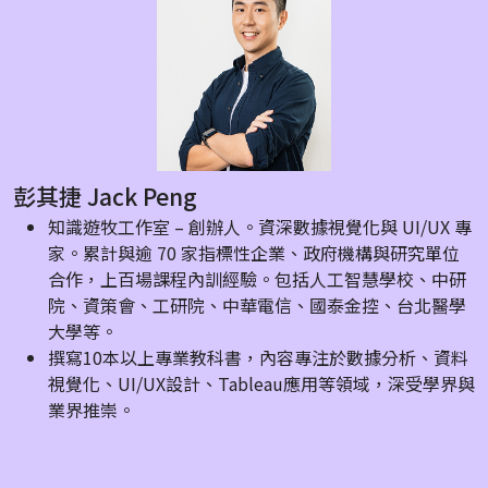
彭其捷 Jack Peng
知識遊牧工作室 – 創辦人。資深數據視覺化與 UI/UX 專
家。累計與逾 70 家指標性企業、政府機構與研究單位
合作，上百場課程內訓經驗。包括人工智慧學校、中研
院、資策會、工研院、中華電信、國泰金控、台北醫學
大學等。
撰寫10本以上專業教科書，內容專注於數據分析、資料
視覺化、UI/UX設計、Tableau應用等領域，深受學界與
業界推崇。