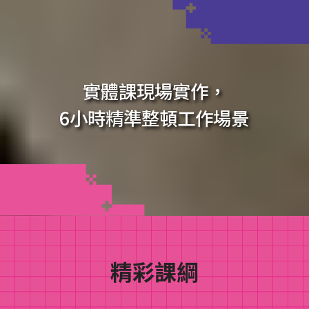
實體課現場實作，
6小時精準整頓工作場景
精彩課綱