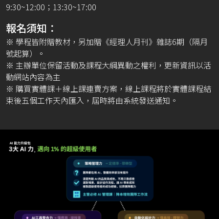
9:30~12:00；13:30~17:00
報名須知：
※ 學程皆附贈教材，另加贈《經理人月刊》雜誌6期（隔月
號起算）。
※ 主辦單位保留活動及課程大綱異動之權利，更新資訊以活
動網站內容為主
※ 購買實體課＋線上課連賣方案，線上課程將於實體課程結
束後五個工作天內匯入，屆時將由系統發送通知。