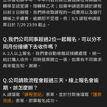
轉移至該堂課，限轉移乙次；如需申請退款請於課程
日前 8 日辦理，我們將收取課程的一成費用以及銀行
轉帳之手續費，逾期恕不受理。例：8/5 課程申請退
票日於 7/29 23:59 截止。
Q.我們公司同事超過2位一起報名，可以分不
同月份接續下去收件嗎？
A. 2人以上報名，我們會自動做雜誌接續處理 ，統一
給訂購人收件，同時發票開立一張，如果有不同需求
再來電告知，謝謝。
Q.公司請款流程會超過三天，線上報名會逾
期，該怎麼辦？
A. 請填寫
「課程登記」
表單，並於付款後填寫
「匯款
完成」
表單，即算報名成功。