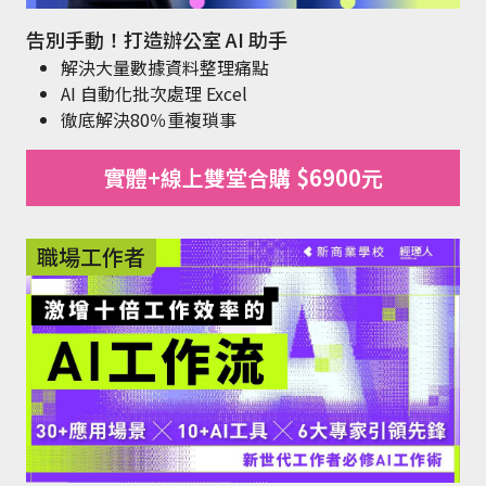
告別手動！打造辦公室 AI 助手
解決大量數據資料整理痛點
AI 自動化批次處理 Excel
徹底解決80％重複瑣事
實體+線上雙堂合購 $6900元
職場工作者