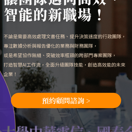
不論是需要高效處理文書任務、提升決策速度的行政團隊，
專注數據分析與報告優化的業務與財務團隊，
或是希望協作無縫、突破效率瓶頸的跨部門專案團隊，
打造智慧AI工作流，全面升級團隊技能，創造高效能的未來
企業！
預約顧問諮詢 >
學
中華電信、國泰金