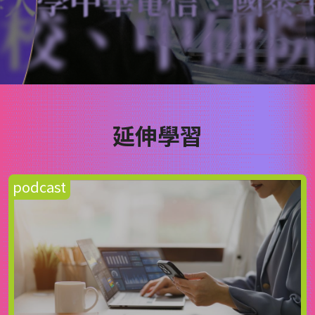
中研院、資
延伸學習