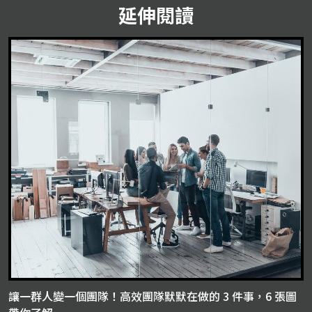
延伸閱讀
讓一群人變一個團隊！高效團隊默默在做的 3 件事，6 張圖