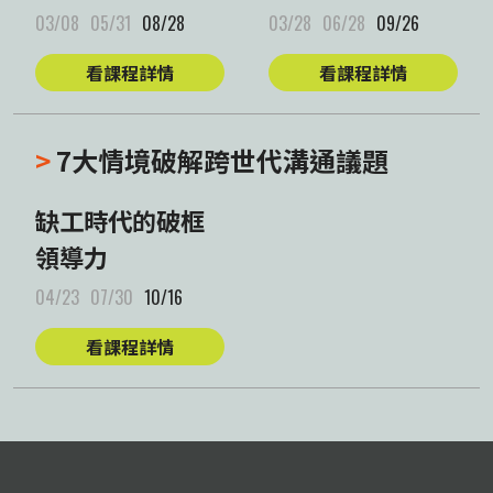
03/08
05/31
08/28
03/28
06/28
09/26
看課程詳情
看課程詳情
>
7大情境破解跨世代溝通議題
缺工時代的破框
領導力
04/23
07/30
10/16
看課程詳情