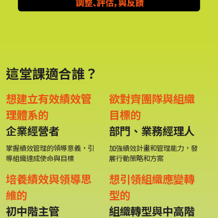
這堂課適合誰？
想建立有效績效管
欲對齊團隊與組織
理體系的
目標的
企業經營者
部門、業務經理人
掌握績效管理的領導意義，引
加強績效計畫和管理能力，發
導組織達成使命與目標
展行動策略和方案
培養績效與領導思
想引領組織應變轉
維的
型的
初中階主管
組織轉型與中高階