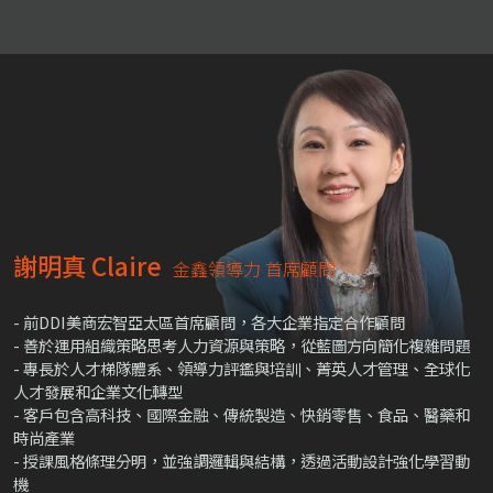
謝明真 Claire
金鑫領導力 首席顧問
- 前DDI美商宏智亞太區首席顧問，各大企業指定合作顧問
- 善於運用組織策略思考人力資源與策略，從藍圖方向簡化複雜問題
- 專長於人才梯隊體系、領導力評鑑與培訓、菁英人才管理、全球化
人才發展和企業文化轉型
- 客戶包含高科技、國際金融、傳統製造、快銷零售、食品、醫藥和
時尚產業
- 授課風格條理分明，並強調邏輯與結構，透過活動設計強化學習動
機