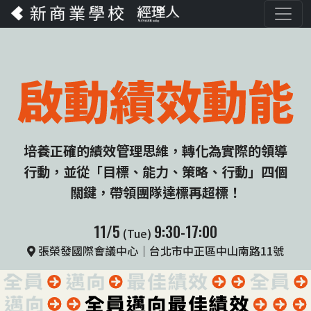
培養正確的績效管理思維，轉化為實際的領導
行動，
並從「目標、能力、策略、行動」四個
關鍵，帶領團隊達標再超標！
11/5
9:30-17:00
(Tue)
張榮發國際會議中心｜台北市中正區中山南路11號