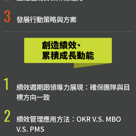
3
發展行動策略與方案
1
績效週期跟領導力展現：確保團隊與目
標方向一致
2
績效管理應用方法：OKR V.S. MBO
V.S. PMS