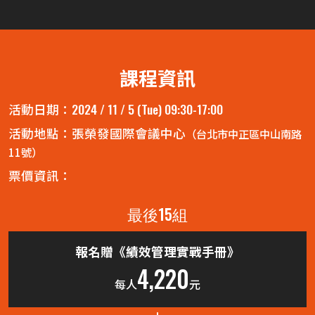
課程資訊
2024 / 11 / 5 (Tue)
09:30-17:00
活動日期：
活動地點：張榮發國際會議中心
（台北市中正區中山南路
11號）
票價資訊：
最後15組
報名贈《績效管理實戰手冊》
4,220
每人
元