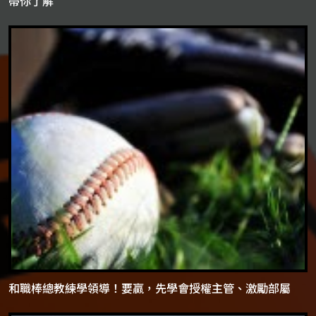
帶你了解
和職棒總教練學領導！要贏，先學會授權主管、激勵部屬