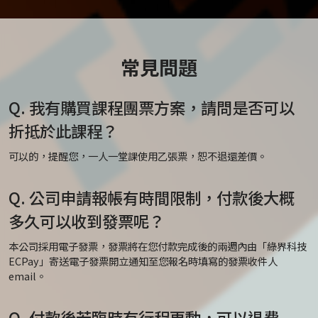
常見問題
Q. 我有購買課程團票方案，請問是否可以
折抵於此課程？
可以的，提醒您，一人一堂課使用乙張票，恕不退還差價。
Q. 公司申請報帳有時間限制，付款後大概
多久可以收到發票呢？
本公司採用電子發票，發票將在您付款完成後的兩週內由「綠界科技
ECPay」寄送電子發票開立通知至您報名時填寫的發票收件人
email。
Q. 付款後若臨時有行程更動，可以退費