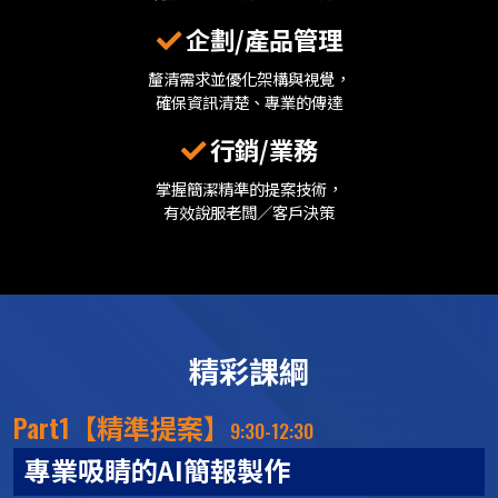
企劃/產品管理
釐清需求並優化架構與視覺，
確保資訊清楚、專業的傳達
行銷/業務
掌握簡潔精準的提案技術，
有效說服老闆／客戶決策
精彩課綱
Part1
【精準提案】
9:30-12:30
專業吸睛的AI簡報製作