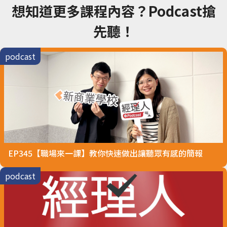
想知道更多課程內容？Podcast搶
先聽！
EP345【職場來一課】教你快速做出讓聽眾有感的簡報