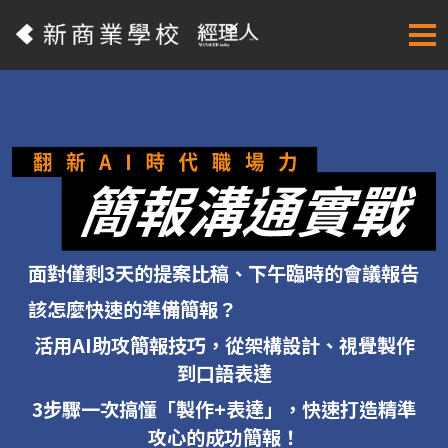
面對僅剩3天的提案比稿、下午臨時的會議報告
該怎麼快速的準備簡報？
活用AI助攻簡報技巧，從架構設計、視覺製作
到口語表達
3步驟一次搞懂「製作+表達」，快速打造精準
攻心的成功簡報！