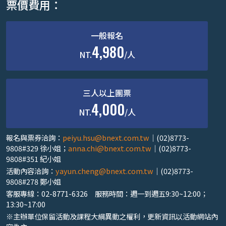
票價費用：
一般報名
4,980
NT.
/人
三人以上團票
4,000
NT.
/人
報名與票券洽詢：
peiyu.hsu@bnext.com.tw
｜(02)8773-
9808#329 徐小姐；
anna.chi@bnext.com.tw
｜(02)8773-
9808#351 紀小姐
活動內容洽詢：
yayun.cheng@bnext.com.tw
｜(02)8773-
9808#278 鄭小姐
客服專線：02-8771-6326 服務時間：週一到週五9:30~12:00；
13:30~17:00
※主辦單位保留活動及課程大綱異動之權利，更新資訊以活動網站內