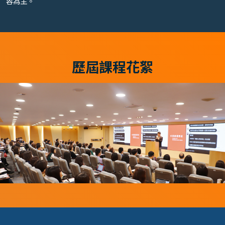
容為主。
歷屆課程花絮