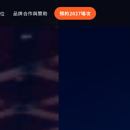
位
品牌合作與贊助
預約2027場次