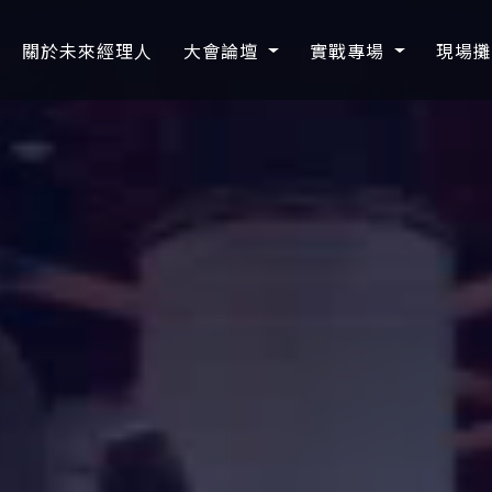
關於未來經理人
大會論壇
實戰專場
現場攤