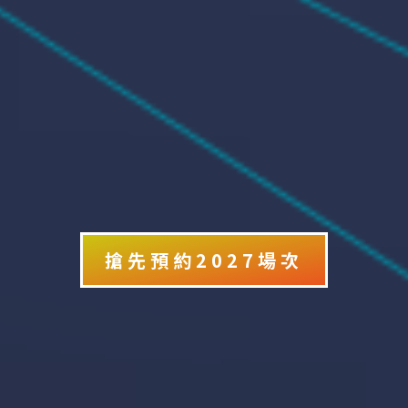
搶先預約2027場次