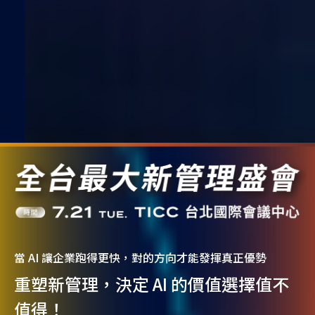
當 AI 讓企業跑得更快，對的方向才能發揮真正優勢
重塑新管理，決定 AI 的價值選擇值不
值得！