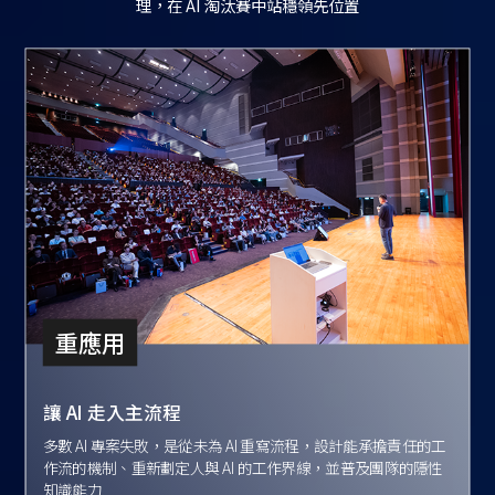
理，在 AI 淘汰賽中站穩領先位置
重應用
讓 AI 走入主流程
多數 AI 專案失敗，是從未為 AI 重寫流程，設計能承擔責任的工
作流的機制、重新劃定人與 AI 的工作界線，並普及團隊的隱性
知識能力