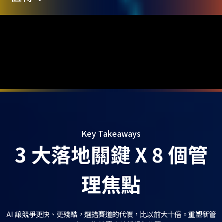
Key Takeaways
3 大落地關鍵 X 8 個管
理焦點
AI 讓競爭更快、更殘酷，選錯賽道的代價，比以前大十倍。重塑新管