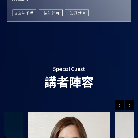
#流程重構
#績效管理
#知識共享
Special Guest
講者陣容
‹
›