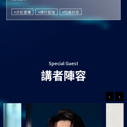
#流程重構
#績效管理
#知識共享
Special Guest
講者陣容
‹
›