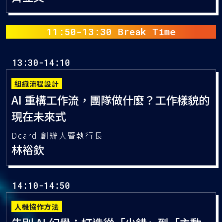
開！讓人才策略超前市場
經理人事業部總經理
齊立文
組織流程設計
AI 重構工作流，團隊做什麼？工作樣貌的
現在未來式
Dcard 創辦人暨執行長
林裕欽