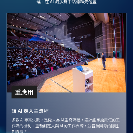
理，在 AI 淘汰賽中站穩領先位置
重應用
讓 AI 走入主流程
多數 AI 專案失敗，是從未為 AI 重寫流程，設計能承擔責任的工
作流的機制、重新劃定人與 AI 的工作界線，並普及團隊的隱性
知識能力