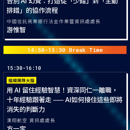
人機協作方法
告別 AI 幻覺：打造從「少錯」到「主動
排錯」的協作流程
中國信託商業銀行法金作業暨資訊處處長
游惟智
組織團隊大腦
用 AI 留住經驗智慧！資深同仁一離職，
十年經驗跟著走 —— AI如何接住這些即將