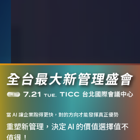
當 AI 讓企業跑得更快，對的方向才能發揮真正優勢
重塑新管理，決定 AI 的價值選擇值不
值得！