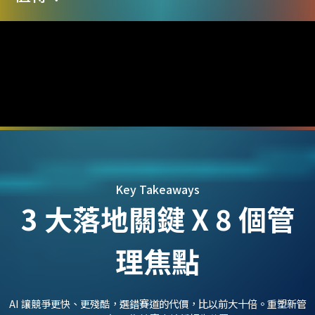
Key Takeaways
3 大落地關鍵 X 8 個管
理焦點
AI 讓競爭更快、更殘酷，選錯賽道的代價，比以前大十倍。重塑新管