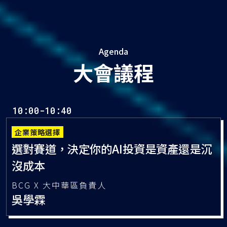
Agenda
大會議程
企業策略選擇
選對賽道，決定你的AI投資是資產還是沉
沒成本