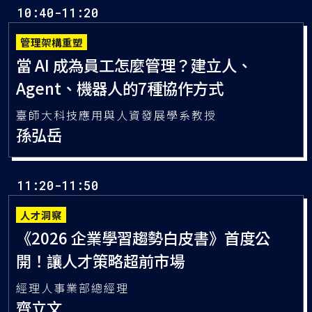
BCG X 大中華區負責人
吳學霖
管理架構重塑
當 AI 成為員工怎麼管理？建立人、
Agent、機器人的7種協作方式
臺師大科技應用與人資發展學系教授
孫弘岳
人才洞察
《2026 企業學習趨勢白皮書》首度公