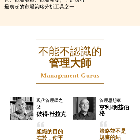
最廣泛的市場策略分析工具之一。
不能不認識的
管理大師
Management Gurus
現代管理學之
管理思想家
亨利‧明茲伯
父
格
彼得‧杜拉克
策略並不是
組織的目的
規畫的結
在於，使平