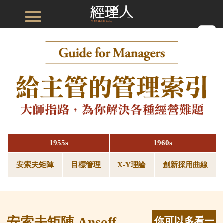
1955s
1960s
安索夫矩陣
目標管理
X-Y理論
創新採用曲線
安索夫矩陣 Ansoff
你可以多看一