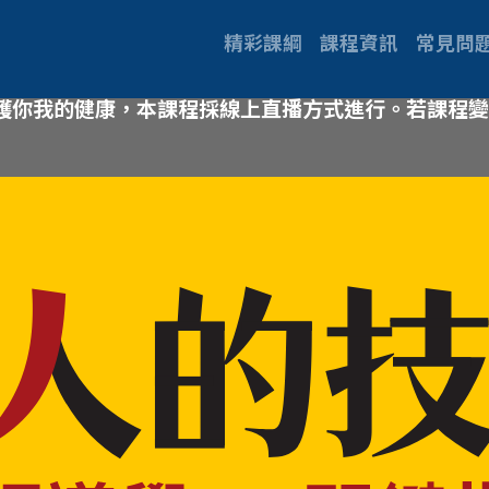
精彩課綱
課程資訊
常見問
護你我的健康，本課程採線上直播方式進行。若課程變動，