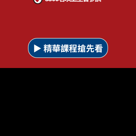
▶ 精華課程搶先看