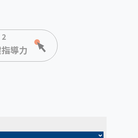
 2
鍵指導力