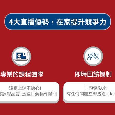
4大直播優勢，在家提升競爭力
專業的課程團隊
即時回饋機制