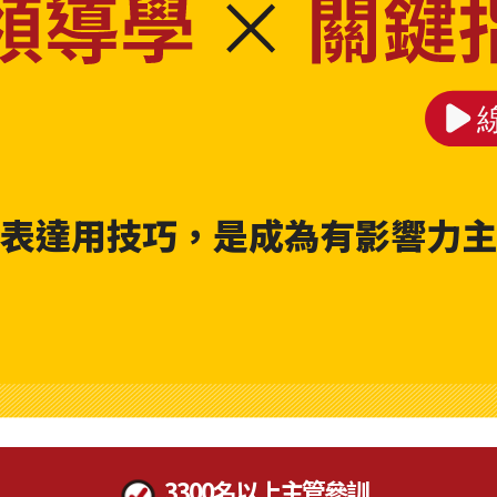
表達用技巧，是成為有影響力主
3300名以上主管參訓