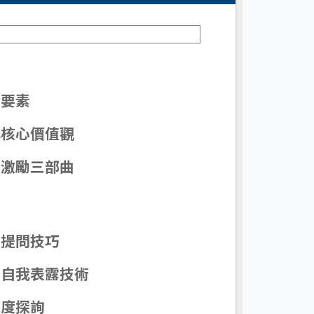
三要素
解核心價值觀
：激勵三部曲
的提問技巧
＋自我表露技術
深度探詢