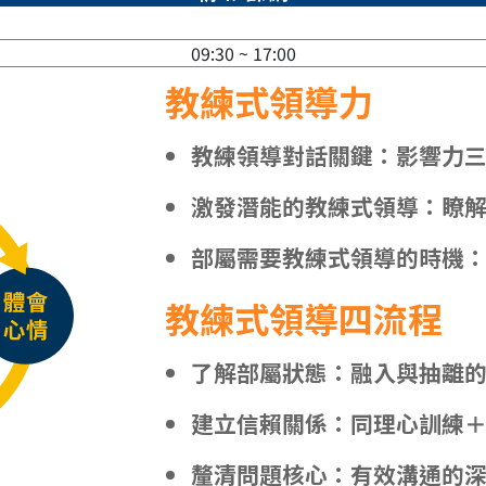
09:30 ~ 17:00
教練式領導力
教練領導對話關鍵：影響力
激發潛能的教練式領導：瞭
部屬需要教練式領導的時機
教練式領導四流程
了解部屬狀態：融入與抽離
建立信賴關係：同理心訓練
釐清問題核心：有效溝通的