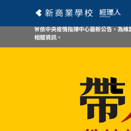
🚨依中央疫情指揮中心最新公告，為維
相關資訊。