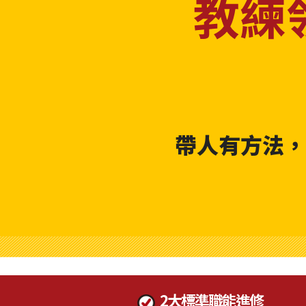
帶人有方法，
2大標準職能進修