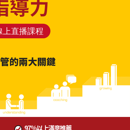
管的兩大關鍵
97%以上滿意推薦