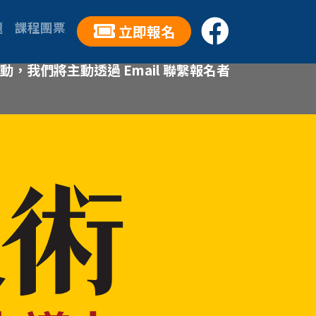
題
課程團票
立即報名
我們將主動透過 Email 聯繫報名者