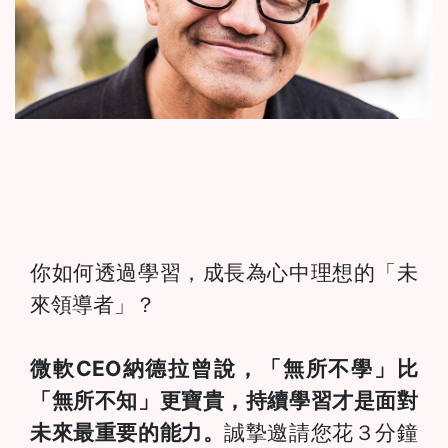
你如何透過學習，成長為心中理想的「未
來領導者」？
微軟CEO納德拉曾說，「無所不學」比
「無所不知」更寶貴，持續學習才是面對
未來最重要的能力。
誠摯邀請您花３分鐘