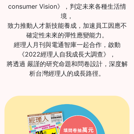
consumer Vision》，判定未來各種生活情
境，
致力推動人才新技能養成，加速員工因應不
確定性未來的彈性應變能力。
經理人月刊與電通智庫一起合作，啟動
《2022經理人自我成長大調查》，
將透過 嚴謹的研究命題和問卷設計，深度解
析台灣經理人的成長路徑。