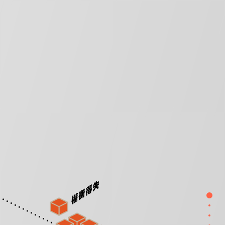
首頁
邏輯
創意