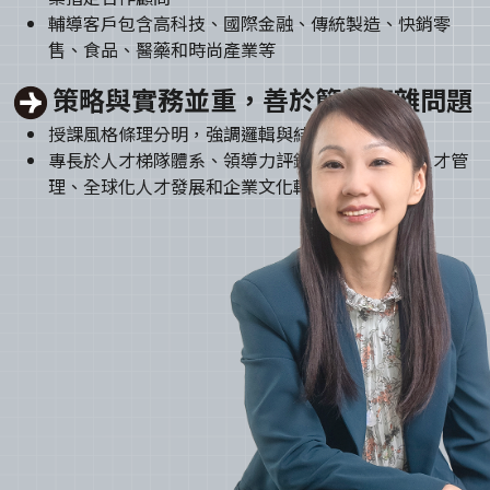
輔導客戶包含高科技、國際金融、傳統製造、快銷零
售、食品、醫藥和時尚產業等
策略與實務並重，善於簡化複雜問題
授課風格條理分明，強調邏輯與結構與實用場景
專長於人才梯隊體系、領導力評鑑與培訓、菁英人才管
理、全球化人才發展和企業文化轉型