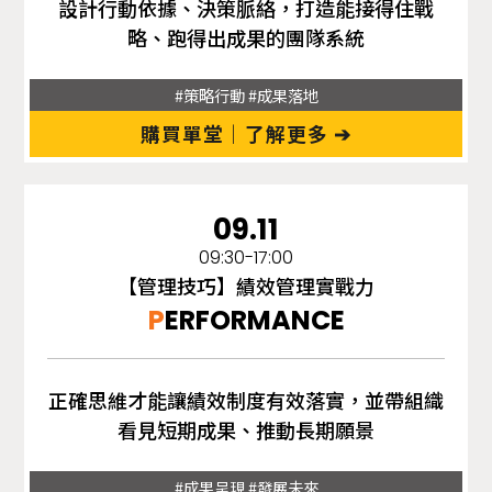
設計行動依據、決策脈絡，打造能接得住戰
略、跑得出成果的團隊系統
#策略行動 #成果落地
購買單堂｜了解更多 ➔
09.11
09:30-17:00
【管理技巧】績效管理實戰力
P
ERFORMANCE
正確思維才能讓績效制度有效落實，並帶組織
看見短期成果、推動長期願景
#成果呈現 #發展未來