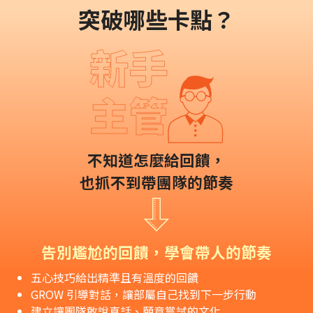
突破哪些卡點？
不知道怎麼給回饋，
也抓不到帶團隊的節奏
告別尷尬的回饋，學會帶人的節奏
五心技巧給出精準且有溫度的回饋
GROW 引導對話，讓部屬自己找到下一步行動
建立讓團隊敢說真話、願意嘗試的文化