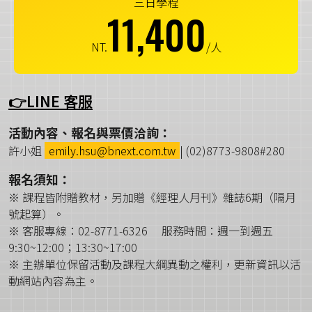
三日學程
11,400
NT.
/人
👉LINE 客服
活動內容、報名與票價洽詢：
許小姐
emily.hsu@bnext.com.tw
| (02)8773-9808#280
報名須知：
※ 課程皆附贈教材，另加贈《經理人月刊》雜誌6期（隔月
號起算）。
※ 客服專線：02-8771-6326 服務時間：週一到週五
9:30~12:00；13:30~17:00
※ 主辦單位保留活動及課程大綱異動之權利，更新資訊以活
動網站內容為主。