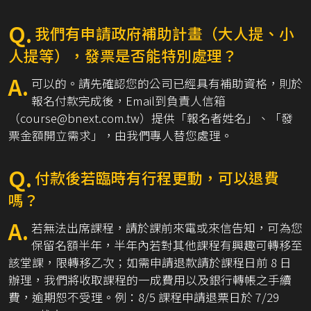
Q.
我們有申請政府補助計畫（大人提、小
人提等），發票是否能特別處理？
A.
可以的。請先確認您的公司已經具有補助資格，則於
報名付款完成後，Email到負責人信箱
（course@bnext.com.tw）提供「報名者姓名」、「發
票金額開立需求」，由我們專人替您處理。
Q.
付款後若臨時有行程更動，可以退費
嗎？
A.
若無法出席課程，請於課前來電或來信告知，可為您
保留名額半年，半年內若對其他課程有興趣可轉移至
該堂課，限轉移乙次；如需申請退款請於課程日前 8 日
辦理，我們將收取課程的一成費用以及銀行轉帳之手續
費，逾期恕不受理。例：8/5 課程申請退票日於 7/29