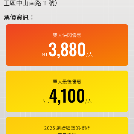
正區中山南路 11 號）
票價資訊：
雙人快閃優惠
3,880
NT.
/人
單人最後優惠
4,100
NT.
/人
2026 創造績效的技術