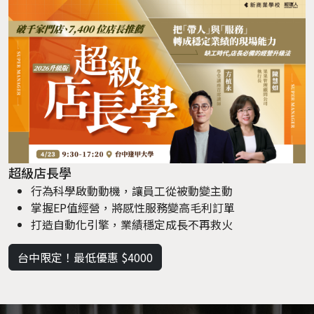
超級店長學
行為科學啟動動機，讓員工從被動變主動
掌握EP值經營，將感性服務變高毛利訂單
打造自動化引擎，業績穩定成長不再救火
台中限定！最低優惠 $4000