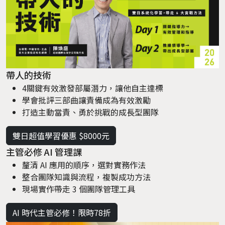
帶人的技術
4關鍵有效激發部屬潛力，讓他自主達標
學會批評三部曲讓責備成為有效激勵
打造主動當責、勇於挑戰的成長型團隊
雙日超值學習優惠 $8000元
主管必修 AI 管理課
釐清 AI 應用的順序，選對實務作法
整合團隊知識與流程，複製成功方法
現場實作帶走 3 個團隊管理工具
AI 時代主管必修！限時78折