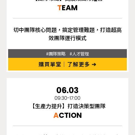
T
EAM
切中團隊核心問題，搞定管理難題，打造超高
效團隊運行模式
#團隊策略 #人才管理
購買單堂｜了解更多 ➔
06.03
09:30-17:00
【生產力提升】打造決策型團隊
A
CTION