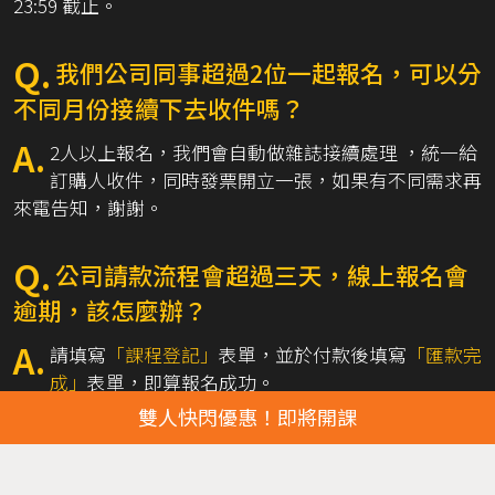
23:59 截止。
Q.
我們公司同事超過2位一起報名，可以分
不同月份接續下去收件嗎？
A.
2人以上報名，我們會自動做雜誌接續處理 ，統一給
訂購人收件，同時發票開立一張，如果有不同需求再
來電告知，謝謝。
Q.
公司請款流程會超過三天，線上報名會
逾期，該怎麼辦？
A.
請填寫
「課程登記」
表單，並於付款後填寫
「匯款完
成」
表單，即算報名成功。
雙人快閃優惠！即將開課