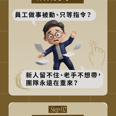
從盯進度，轉為啟動投入感
讓員工懂為什麼，不只怎麼做
從被動執行，變成主動補位
從 SOP 升級為「情緒有