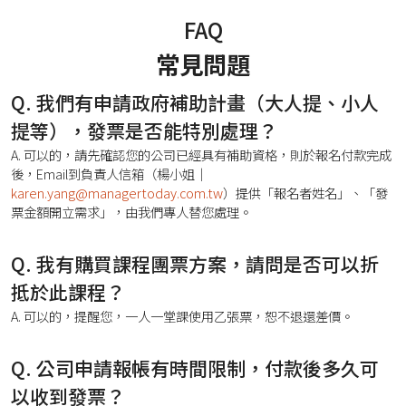
FAQ
常見問題
Q. 我們有申請政府補助計畫（大人提、小人
提等），發票是否能特別處理？
A. 可以的，請先確認您的公司已經具有補助資格，則於報名付款完成
後，Email到負責人信箱（楊小姐｜
karen.yang@managertoday.com.tw
）提供「報名者姓名」、「發
票金額開立需求」，由我們專人替您處理。
Q. 我有購買課程團票方案，請問是否可以折
抵於此課程？
A. 可以的，提醒您，一人一堂課使用乙張票，恕不退還差價。
Q. 公司申請報帳有時間限制，付款後多久可
以收到發票？