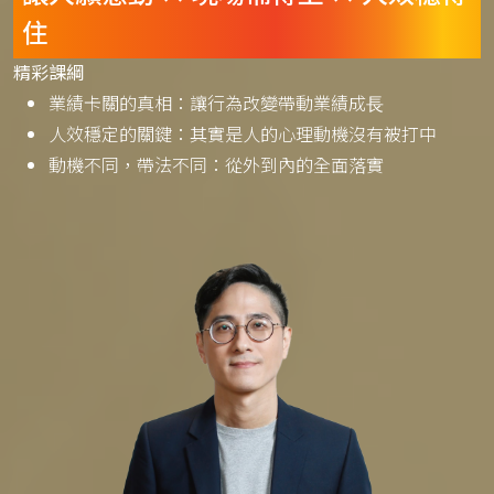
住
精彩課綱
業績卡關的真相：讓行為改變帶動業績成⻑
人效穩定的關鍵：其實是人的心理動機沒有被打中
動機不同，帶法不同：從外到內的全面落實