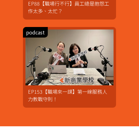
EP88【職場行不行】員工總是抱怨工
作太多、太忙？
EP153【職場來一課】第一線服務人
力教戰守則！