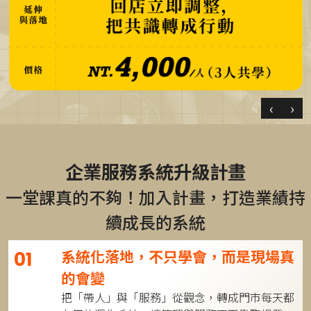
‹
›
企業服務系統升級計畫
一堂課真的不夠！加入計畫，打造業績持
續成長的系統
系統化落地，不只學會，而是現場真
01
的會變
把「帶人」與「服務」從觀念，轉成門市每天都