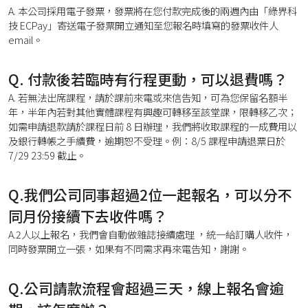
A. 本公司採用電子發票，發票將在您付款完成後的兩週內由「綠界科
技 ECPay」寄送電子發票開立通知至您報名時填寫的發票收件人
email。
Q. 付款後若臨時有行程更動，可以退費嗎？
A. 若無法出席課程，請於課前來電或來信告知，可為您保留名額半
年，半年內若對其他實體課程有興趣可轉移至該堂課，限轉移乙次；
如需申請退款請於課程日前 8 日辦理，我們將收取課程的一成費用以
及銀行轉帳之手續費，逾期恕不受理。例：8/5 課程申請退票日於
7/29 23:59 截止。
Q.我們公司同事超過2位一起報名，可以分不
同月份接續下去收件嗎？
A.2人以上報名，我們會自動做雜誌接續處理 ，統一給訂購人收件，
同時發票開立一張，如果有不同需求再來電告知，謝謝。
Q.公司請款流程會超過三天，線上報名會逾