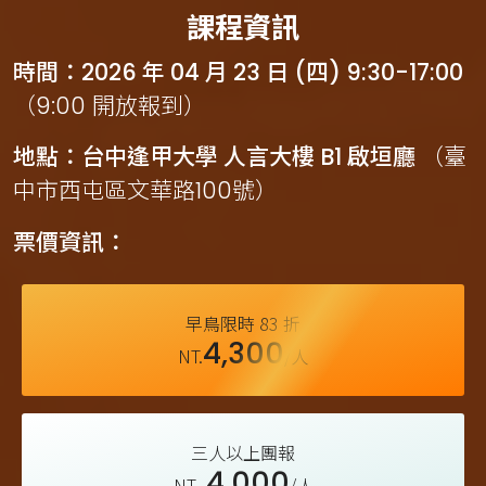
課程資訊
時間：2026 年 04 月 23 日 (四) 9:30-17:00
（9:00 開放報到）
地點：台中逢甲大學 人言大樓 B1 啟垣廳
（臺
中市西屯區文華路100號）
票價資訊：
早鳥限時 83 折
4,300
NT.
/人
三人以上團報
4,000
NT.
/人