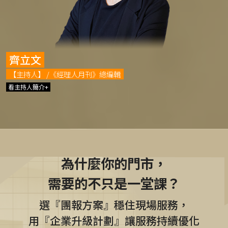
齊立文
【主持人】 /《經理人月刊》總編輯
看主持人簡介+
為什麼你的門市，
需要的不只是一堂課？
選『團報方案』穩住現場服務，
用『企業升級計劃』讓服務持續優化