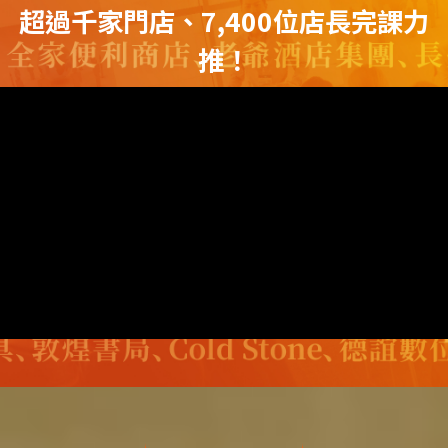
超過千家門店、7,400位店長完課力
推！