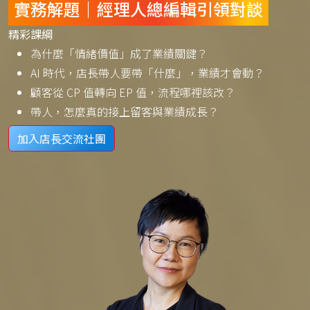
實務解題｜經理人總編輯引領對談
精彩課綱
為什麼「情緒價值」成了業績關鍵？
AI 時代，店長帶人要帶「什麼」，業績才會動？
顧客從 CP 值轉向 EP 值，流程哪裡該改？
帶人，怎麼真的接上留客與業績成長？
加入店長交流社團