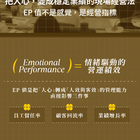
把人心，變成穩定業績的現場經營法
EP 值不是感覺，是經營指標