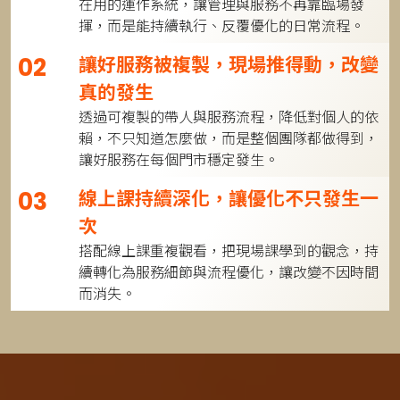
在用的運作系統，讓管理與服務不再靠臨場發
揮，而是能持續執行、反覆優化的日常流程。
讓好服務被複製，現場推得動，改變
02
真的發生
透過可複製的帶人與服務流程，降低對個人的依
賴，不只知道怎麼做，而是整個團隊都做得到，
讓好服務在每個門市穩定發生。
線上課持續深化，讓優化不只發生一
03
次
搭配線上課重複觀看，把現場課學到的觀念，持
續轉化為服務細節與流程優化，讓改變不因時間
而消失。