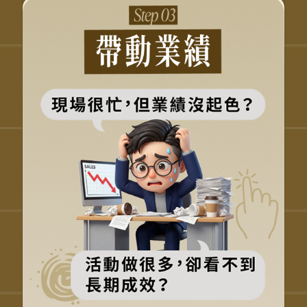
把服務與帶人，直接接上
營收成果
讓服務自然帶出回流與加購
把顧客好感轉成營收動能
不靠硬推，也能帶動業績