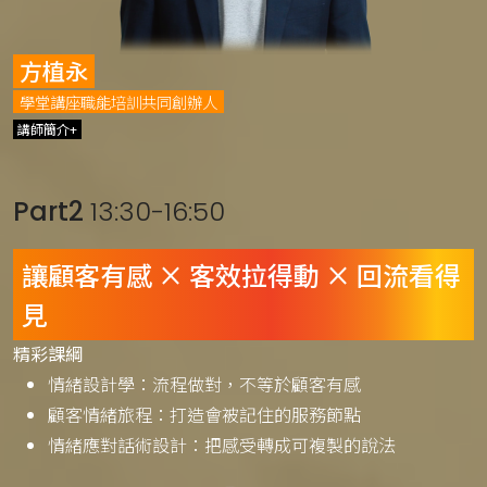
方植永
學堂講座職能培訓共同創辦人
講師簡介+
Part2
13:30-16:50
讓顧客有感 × 客效拉得動 × 回流看得
見
精彩課綱
情緒設計學：流程做對，不等於顧客有感
顧客情緒旅程：打造會被記住的服務節點
情緒應對話術設計：把感受轉成可複製的說法