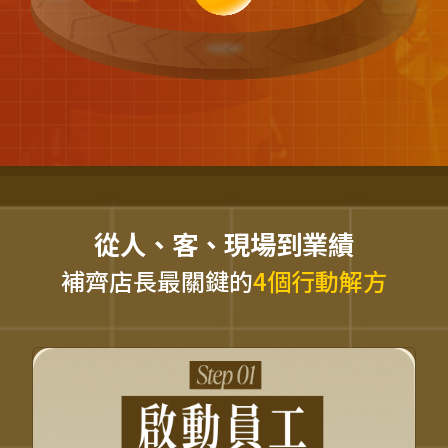
從人、客、現場到業績
補齊店長最關鍵的
4個行動解方
用動機 × 行為設計，讓
員工真正「願意動」