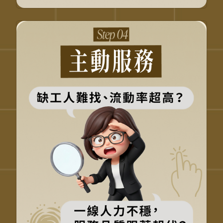
打造願意留下來的工作現
場
從做完就好，變主動補位
提升留任率，穩定人力
服務不靠明星，靠團隊