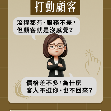
感」的服務體驗
掌握服務前、中、後的情緒關鍵
設計顧客記得住的體驗點
從流程服務，升級情緒價值