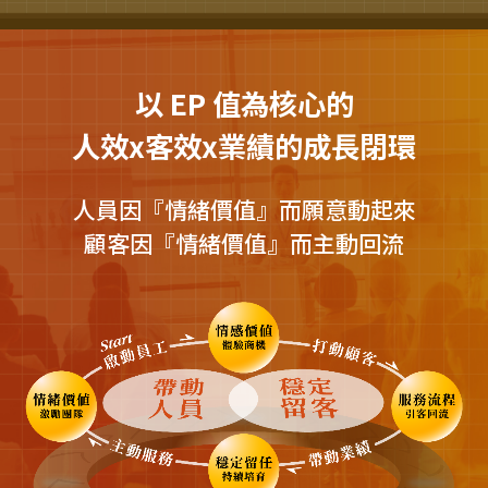
以 EP 值為核心的
人效x客效x業績的成長閉環
人員因『情緒價值』而願意動起來
顧客因『情緒價值』而主動回流