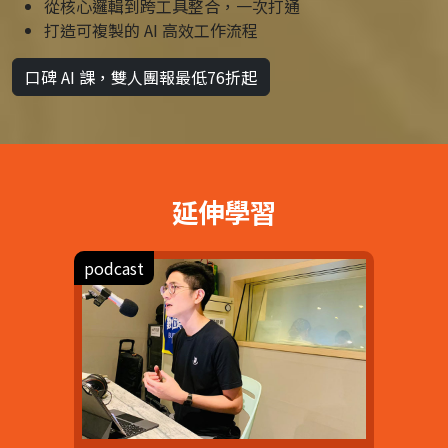
從核心邏輯到跨工具整合，一次打通
打造可複製的 AI 高效工作流程
口碑 AI 課，雙人團報最低76折起
延伸學習