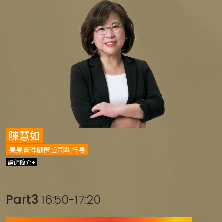
陳慧如
果果管理顧問公司執行長
講師簡介+
Part3
16:50-17:20