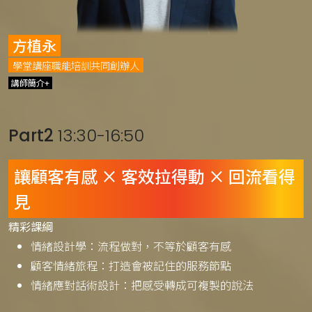
方植永
學堂講座職能培訓共同創辦人
講師簡介+
Part2
13:30-16:50
讓顧客有感 × 客效拉得動 × 回流看得
見
精彩課綱
情緒設計學：流程做對，不等於顧客有感
顧客情緒旅程：打造會被記住的服務節點
情緒應對話術設計：把感受轉成可複製的說法