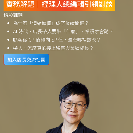
實務解題｜經理人總編輯引領對談
精彩課綱
為什麼「情緒價值」成了業績關鍵？
AI 時代，店長帶人要帶「什麼」，業績才會動？
顧客從 CP 值轉向 EP 值，流程哪裡該改？
帶人，怎麼真的接上留客與業績成長？
加入店長交流社團