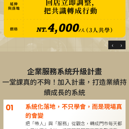
‹
›
企業服務系統升級計畫
一堂課真的不夠！加入計畫，打造業績持
續成長的系統
系統化落地，不只學會，而是現場真
01
的會變
把「帶人」與「服務」從觀念，轉成門市每天都