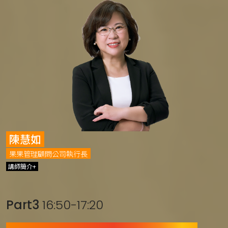
陳慧如
果果管理顧問公司執行長
講師簡介+
Part3
16:50-17:20