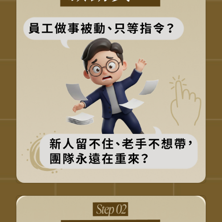
從盯進度，轉為啟動投入感
讓員工懂為什麼，不只怎麼做
從被動執行，變成主動補位
從 SOP 升級為「情緒有