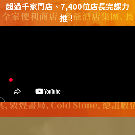
超過千家門店、7,400位店長完課力
推！