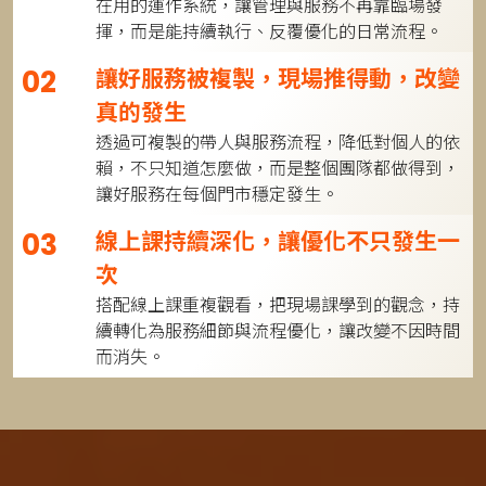
在用的運作系統，讓管理與服務不再靠臨場發
揮，而是能持續執行、反覆優化的日常流程。
讓好服務被複製，現場推得動，改變
02
真的發生
透過可複製的帶人與服務流程，降低對個人的依
賴，不只知道怎麼做，而是整個團隊都做得到，
讓好服務在每個門市穩定發生。
線上課持續深化，讓優化不只發生一
03
次
搭配線上課重複觀看，把現場課學到的觀念，持
續轉化為服務細節與流程優化，讓改變不因時間
而消失。