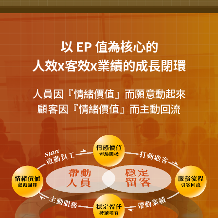
以 EP 值為核心的
人效x客效x業績的成長閉環
人員因『情緒價值』而願意動起來
顧客因『情緒價值』而主動回流