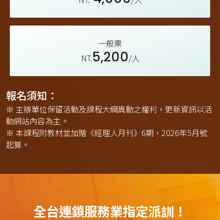
一般票
5,200
NT.
/人
報名須知：
※ 主辦單位保留活動及課程大綱異動之權利，更新資訊以活
動網站內容為主。
※ 本課程附教材並加贈《經理人月刊》6期，2026年5月號
起算。
全台連鎖服務業指定派訓！