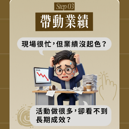
把服務與帶人，直接接上
營收成果
讓服務自然帶出回流與加購
把顧客好感轉成營收動能
不靠硬推，也能帶動業績