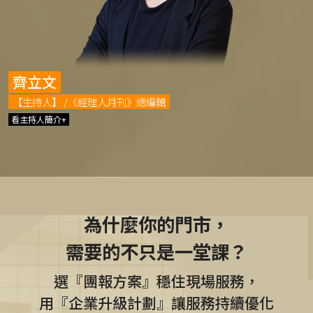
齊立文
【主持人】 /《經理人月刊》總編輯
看主持人簡介+
為什麼你的門市，
需要的不只是一堂課？
選『團報方案』穩住現場服務，
用『企業升級計劃』讓服務持續優化