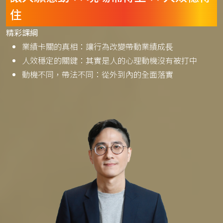
住
精彩課綱
業績卡關的真相：讓行為改變帶動業績成⻑
人效穩定的關鍵：其實是人的心理動機沒有被打中
動機不同，帶法不同：從外到內的全面落實