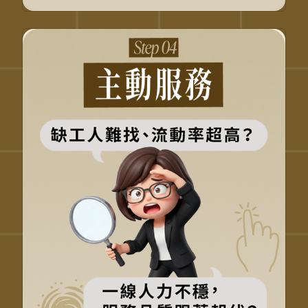
打造願意留下來的工作現
場
從做完就好，變主動補位
提升留任率，穩定人力
服務不靠明星，靠團隊