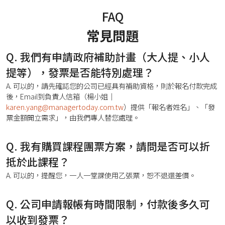
FAQ
常見問題
Q. 我們有申請政府補助計畫（大人提、小人
提等），發票是否能特別處理？
A. 可以的，請先確認您的公司已經具有補助資格，則於報名付款完成
後，Email到負責人信箱（楊小姐｜
karen.yang@managertoday.com.tw
）提供「報名者姓名」、「發
票金額開立需求」，由我們專人替您處理。
Q. 我有購買課程團票方案，請問是否可以折
抵於此課程？
A. 可以的，提醒您，一人一堂課使用乙張票，恕不退還差價。
Q. 公司申請報帳有時間限制，付款後多久可
以收到發票？