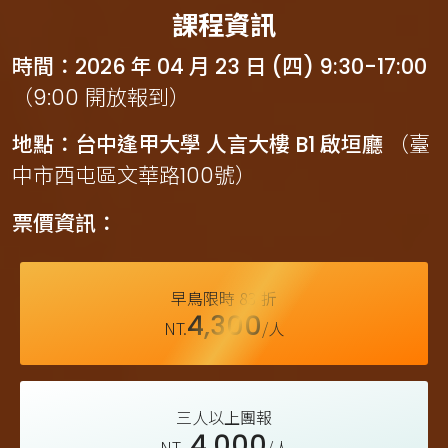
課程資訊
時間：2026 年 04 月 23 日 (四) 9:30-17:00
（9:00 開放報到）
地點：台中逢甲大學 人言大樓 B1 啟垣廳
（臺
中市西屯區文華路100號）
票價資訊：
早鳥限時 83 折
4,300
NT.
/人
三人以上團報
4,000
NT.
/人