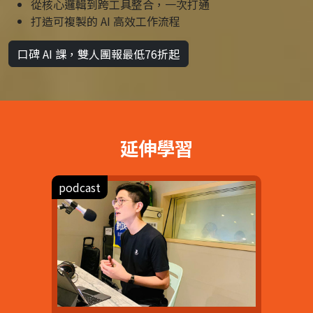
從核心邏輯到跨工具整合，一次打通
打造可複製的 AI 高效工作流程
口碑 AI 課，雙人團報最低76折起
延伸學習