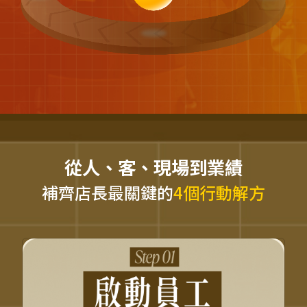
從人、客、現場到業績
補齊店長最關鍵的
4個行動解方
用動機 × 行為設計，讓
員工真正「願意動」