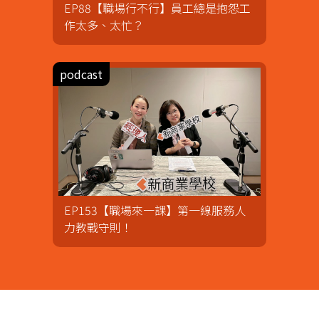
EP88【職場行不行】員工總是抱怨工
作太多、太忙？
EP153【職場來一課】第一線服務人
力教戰守則！