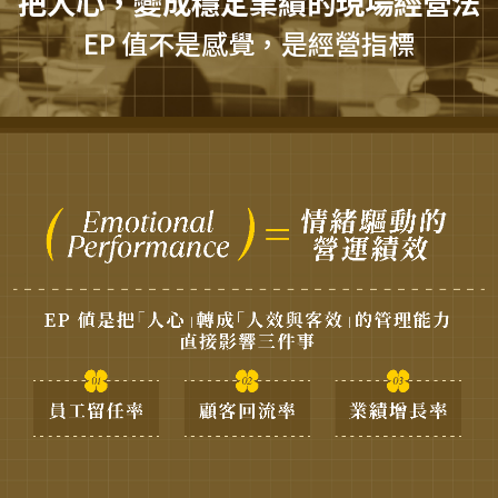
把人心，變成穩定業績的現場經營法
EP 值不是感覺，是經營指標