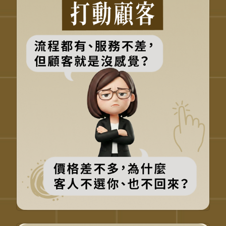
感」的服務體驗
掌握服務前、中、後的情緒關鍵
設計顧客記得住的體驗點
從流程服務，升級情緒價值