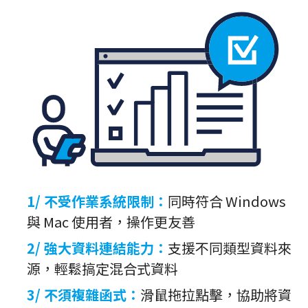
1/ 不受作業系統限制：
同時符合 Windows
與 Mac 使用者，操作更友善
2/ 強大資料連結能力：
支援不同類型資料來
源，輕鬆搞定混合式資料
3/ 不須複雜函式：
滑鼠拖拉點擊，協助將資