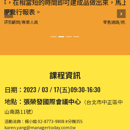
成品做出來，馬上能夠感受到跟以往成品的
差距。
Previous
Nex
零售通路/民生服務門市營業/餐飲服務
課程資訊
2023 / 03 / 17
09:30-16:30
日期：
(五)
地點：
張榮發國際會議中心
（台北市中正區中
山南路11號）
活動洽詢：楊小姐 02-8773-9808 #分機355
karen.yang@managertoday.com.tw