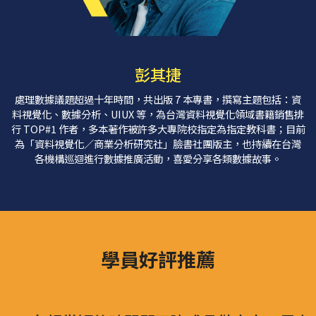
彭其捷
處理數據議題超過十年時間，共出版 7 本專書，撰寫主題包括：資
料視覺化、數據分析、UIUX 等，為台灣資料視覺化領域書籍銷售排
行 TOP#1 作者，多本著作被許多大專院校指定為指定教科書；目前
為「資料視覺化／商業分析研究社」臉書社團版主，也持續在台灣
各機構巡迴進行數據推廣活動，喜愛分享各類數據故事。
學員好評推薦