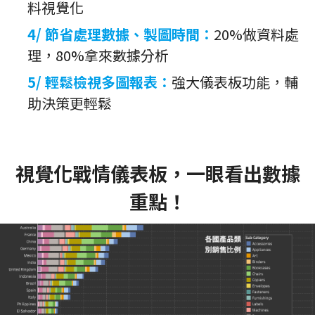
料視覺化
4/ 節省處理數據、製圖時間：
20%做資料處
理，80%拿來數據分析
5/ 輕鬆檢視多圖報表：
強大儀表板功能，輔
助決策更輕鬆
視覺化戰情儀表板，一眼看出數據
重點！