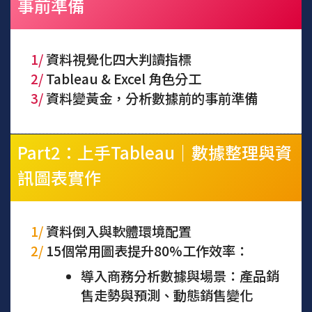
事前準備
1/
資料視覺化四大判讀指標
2/
Tableau & Excel 角色分工
3/
資料變黃金，分析數據前的事前準備
Part2：上手Tableau｜數據整理與資
訊圖表實作
1/
資料倒入與軟體環境配置
2/
15個常用圖表提升80%工作效率：
導入商務分析數據與場景：產品銷
售走勢與預測、動態銷售變化