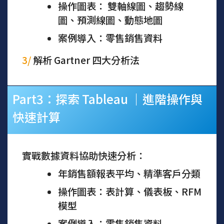
操作圖表： 雙軸線圖、趨勢線
圖、預測線圖、動態地圖
案例導入：零售銷售資料
3/
解析 Gartner 四大分析法
Part3：探索 Tableau ｜進階操作與
快速計算
實戰數據資料協助快速分析：
年銷售額報表平均、精準客戶分類
操作圖表：表計算、儀表板、RFM
模型
案例導入：零售銷售資料