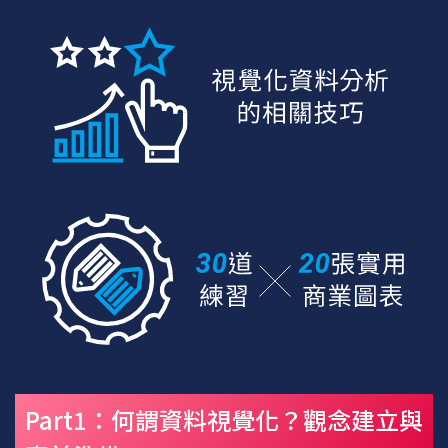
Part1：何謂資料視覺化？觀念建立與