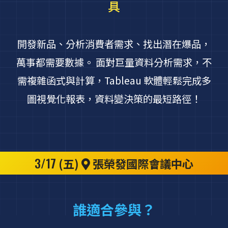
具
開發新品、分析消費者需求、找出潛在爆品，
萬事都需要數據。 面對巨量資料分析需求，不
需複雜函式與計算，Tableau 軟體輕鬆完成多
圖視覺化報表，資料變決策的最短路徑！
3/17
(五)
張榮發國際會議中心
誰適合參與？