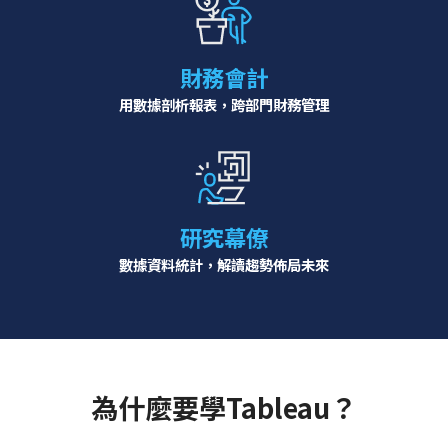
財務會計
用數據剖析報表，跨部門財務管理
研究幕僚
數據資料統計，解讀趨勢佈局未來
為什麼要學Tableau？