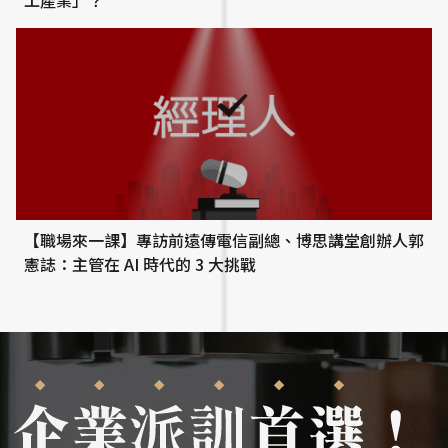
【職場來一課】專訪前遠傳電信副總、博思講堂創辦人郭
憲誌：主管在 AI 時代的 3 大挑戰