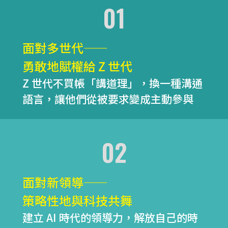
01
面對多世代——
勇敢地賦權給 Z 世代
Z 世代不買帳「講道理」，換一種溝通
語言，讓他們從被要求變成主動參與
02
面對新領導——
策略性地與科技共舞
建立 AI 時代的領導力，解放自己的時