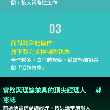
間，投入策略性工作
03
面對跨職能協作——
放下對完美控制的執念
合作越多，責任越模糊，從監督細節共
創「協作效率」
實務與理論兼具的頂尖經理人 — 郭
憲誌
前遠傳電信副總經理，博思講堂創辦人