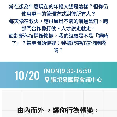
常在想為什麼現在的年輕人總是這樣？但你仍
使用單一的管理方式對待所有人？
每天像在救火，應付層出不窮的溝通黑洞、跨
部門合作像打仗、人才說走就走。
面對新科技開始懷疑，我的經驗是不是「過時
了」？甚至開始懷疑：我還能帶好這個團隊
嗎？
(MON)9:30-16:50
10/20
張榮發國際會議中心
由內而外 ，讓你行為轉變，