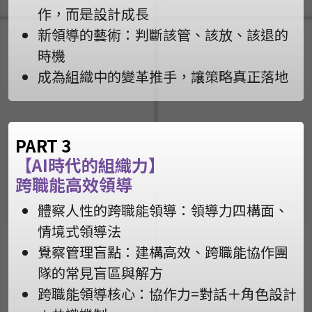
作，而是設計成長
新領導的藝術：判斷該管、該放、該退的
時機
成為組織中的變革推手，讓策略真正落地
PART 3
【AI時代的組織力】
跨職能高效領導
體察人性的跨職能領導：領導力四構面、
情境式領導法
覺察管理盲點：建構高效、跨職能協作團
隊的常見盲區與解方
跨職能領導核心：協作力=對話＋角色設計