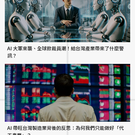
AI 大軍來襲、全球掀裁員潮！給台灣產業帶來了什麼警
訊？
AI 帶旺台灣製造業背後的反思：為何我們只能做好「代
工產業」？