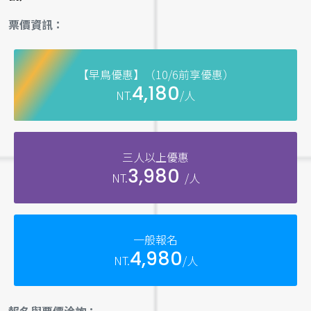
票價資訊：
【早鳥優惠】（10/6前享優惠）
4,180
NT.
/人
三人以上優惠
3,980
NT.
/人
一般報名
4,980
NT.
/人
報名與票價洽詢：