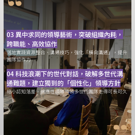
01 三大管理挑戰一次解決
AI管理、跨職能溝通、多世代領導，解決企業主最痛的管
理難題
02 給管理者的高度實戰課程！在 AI時代成
為新時代領導者
領導者角色進化， AI 改變的管理現場、決策方式