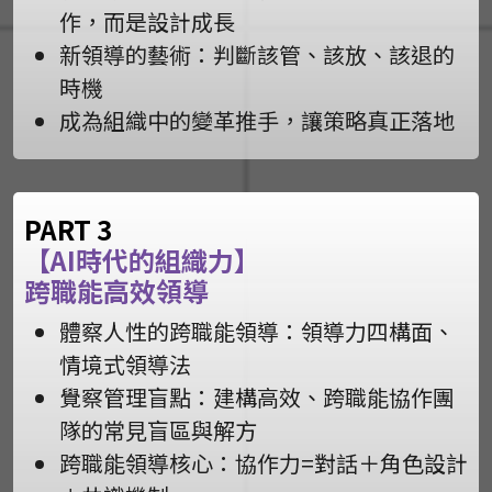
作，而是設計成長
新領導的藝術：判斷該管、該放、該退的
時機
成為組織中的變革推手，讓策略真正落地
PART 3
【AI時代的組織力】
跨職能高效領導
體察人性的跨職能領導：領導力四構面、
情境式領導法
覺察管理盲點：建構高效、跨職能協作團
隊的常見盲區與解方
跨職能領導核心：協作力=對話＋角色設計