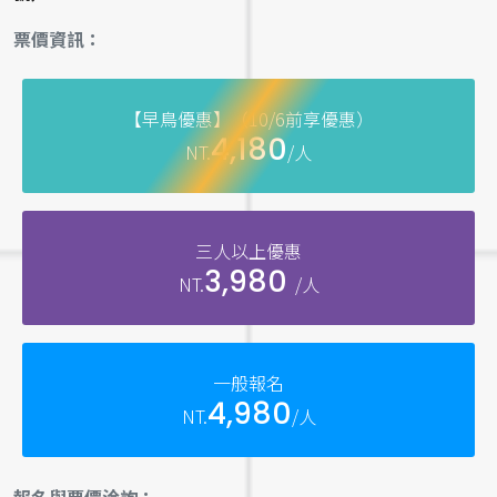
票價資訊：
【早鳥優惠】（10/6前享優惠）
4,180
NT.
/人
三人以上優惠
3,980
NT.
/人
一般報名
4,980
NT.
/人
報名與票價洽詢：