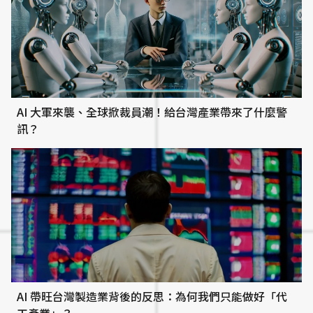
AI 大軍來襲、全球掀裁員潮！給台灣產業帶來了什麼警
訊？
AI 帶旺台灣製造業背後的反思：為何我們只能做好「代
工產業」？