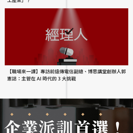
【職場來一課】專訪前遠傳電信副總、博思講堂創辦人郭
憲誌：主管在 AI 時代的 3 大挑戰