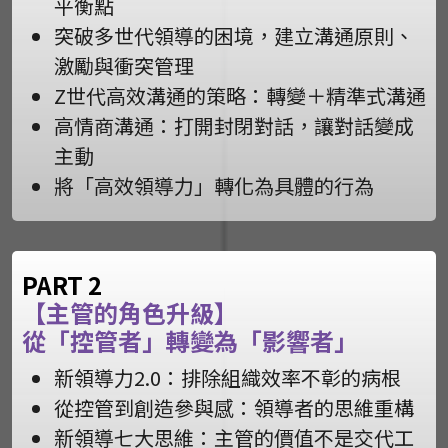
平衡點
突破多世代領導的困境，建立溝通原則、
激勵與衝突管理
Z世代高效溝通的策略：轉變＋精準式溝通
高情商溝通：打開封閉對話，讓對話變成
主動
將「高效領導力」轉化為具體的行為
PART 2
【主管的角色升級】
從「控管者」轉變為「影響者」
新領導力2.0：排除組織效率不彰的病根
從控管到創造參與感：領導者的思維重構
新領導七大思維：主管的價值不是交代工