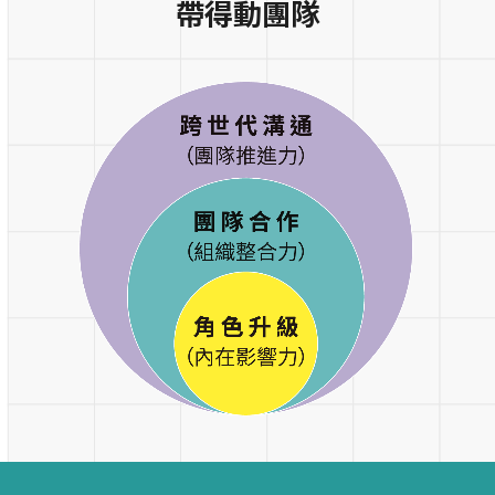
帶得動團隊