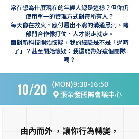
常在想為什麼現在的年輕人總是這樣？但你仍
使用單一的管理方式對待所有人？
每天像在救火，應付層出不窮的溝通黑洞、跨
部門合作像打仗、人才說走就走。
面對新科技開始懷疑，我的經驗是不是「過時
了」？甚至開始懷疑：我還能帶好這個團隊
嗎？
(MON)9:30-16:50
10/20
張榮發國際會議中心
由內而外 ，讓你行為轉變，