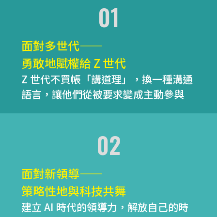
01
面對多世代——
勇敢地賦權給 Z 世代
Z 世代不買帳「講道理」，換一種溝通
語言，讓他們從被要求變成主動參與
02
面對新領導——
策略性地與科技共舞
建立 AI 時代的領導力，解放自己的時