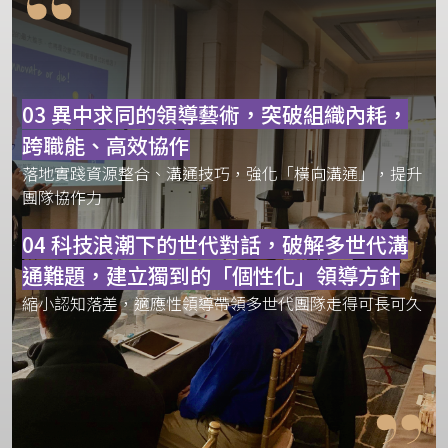
01 三大管理挑戰一次解決
AI管理、跨職能溝通、多世代領導，解決企業主最痛的管
理難題
02 給管理者的高度實戰課程！在 AI時代成
為新時代領導者
領導者角色進化， AI 改變的管理現場、決策方式