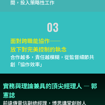
間，投入策略性工作
03
面對跨職能協作——
放下對完美控制的執念
合作越多，責任越模糊，從監督細節共
創「協作效率」
實務與理論兼具的頂尖經理人 — 郭
憲誌
前遠傳電信副總經理，博思講堂創辦人