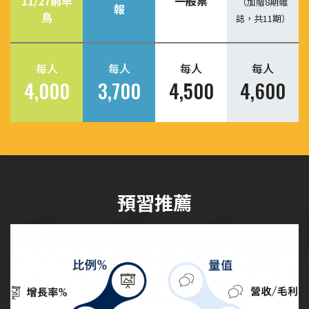
11/27前早
一般票
（加贈8期雜
報
鳥
誌，共11期）
每人
每人
每人
每人
4,000
3,700
4,500
4,600
預習推薦