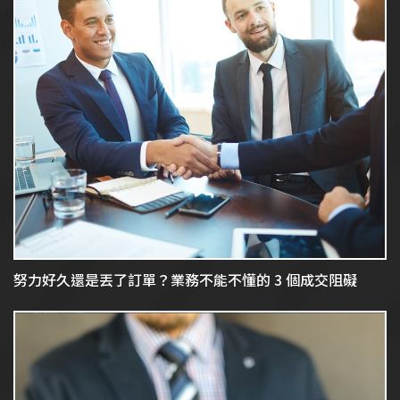
努力好久還是丟了訂單？業務不能不懂的 3 個成交阻礙