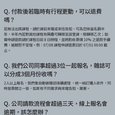
Q. 付款後若臨時有行程更動，可以退費
嗎？
若無法出席課程，請於課前來電或來信告知，可為您保留名額半
年，半年內若對其他課程有興趣可轉移至該堂課，限轉移乙次；如
需申請退款請於課程日前 8 日辦理，並將酌收票價 10% 之退款手續
費，逾期恕不受理。例：07/08 課程申請退票日於 07/01 00:00 截
止。
Q. 我們公司同事超過3位一起報名，雜誌可
以分成3個月份收嗎？
2人以上報名，我們會自動做雜誌接續處理 ，統一給訂購人收件，同
時發票開立一張，如果有不同需求再來電告知，謝謝。
Q. 公司請款流程會超過三天，線上報名會
逾期，該怎麼辦？