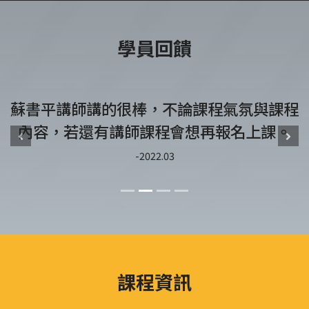
學員回饋
蘇書平講師講的很棒，不論課程氣氛與課程
內容，若還有講師課程會想再報名上課。
Previous
Nex
-2022.03
課程資訊