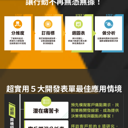
讓行動不再無憑無據！
超實用５大開發表單最佳應用情境