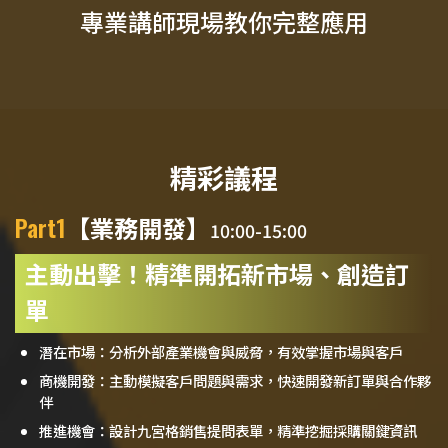
專業講師現場教你完整應用
精彩議程
Part1
【業務開發】
10:00-15:00
主動出擊！精準開拓新市場、創造訂
單
潛在市場：分析外部產業機會與威脅，有效掌握市場與客戶
商機開發：主動模擬客戶問題與需求，快速開發新訂單與合作夥
伴
推進機會：設計九宮格銷售提問表單，精準挖掘採購關鍵資訊