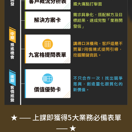
★ —— 上課即獲得5大業務必備表單
—— ★