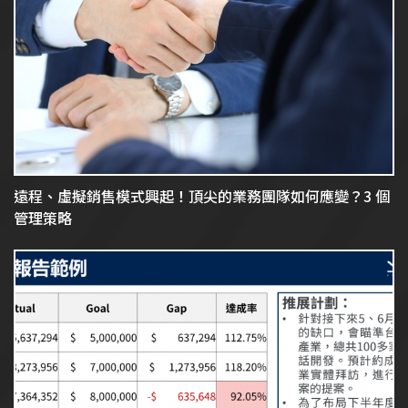
遠程、虛擬銷售模式興起！頂尖的業務團隊如何應變？3 個
管理策略