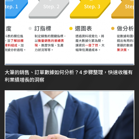
大筆的銷售、訂單數據如何分析？4 步驟整理，快速收穫有
利業績增長的洞察