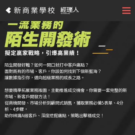
陌生開發好難？如何一開口就打中客戶痛點？
面對既有的市場、客戶，你該如何找到下個新藍海？
讓數據指引你，邁向超級業務的成長之路。
想要精準拓展業務版圖，主動推進成交機會，你需要一套完整的新
市場、新客戶開發方法！
從商機開發、市場分析到顧問式銷售，獲取業務必備5表單、4分
析、4步驟，
助你辨識A級客戶、深度挖掘痛點，策略出擊穩成交！