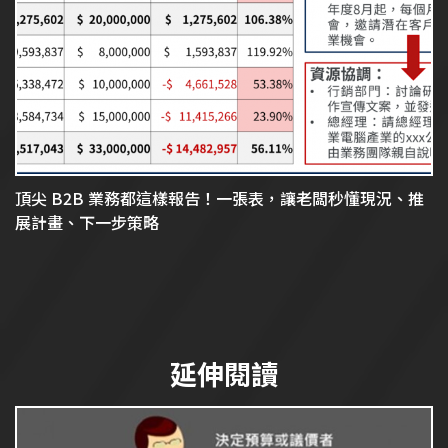
頂尖 B2B 業務都這樣報告！一張表，讓老闆秒懂現況、推
展計畫、下一步策略
延伸閱讀