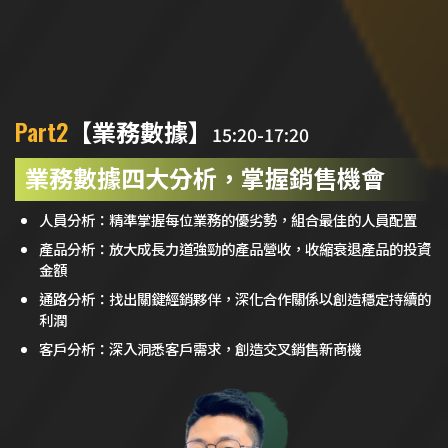
Part2
【業務數據】
15:20-17:20
業務數據四大分析，掌握銷售機會
人員分析：精準掌握每位業務的優劣勢，組合最佳的人員配置
產品分析：放大成長力道強勁的產品營收，收縮衰退產品的投資
金額
通路分析：找出關鍵經銷夥伴，深化合作關係以創造穩定持續的
利潤
客戶分析：深入洞悉客戶需求，創造交叉銷售新商機