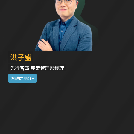
洪子盛
先行智庫 專案管理部經理
看講師簡介+