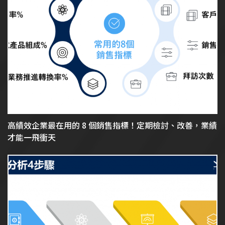
高績效企業最在用的 8 個銷售指標！定期檢討、改善，業績
才能一飛衝天