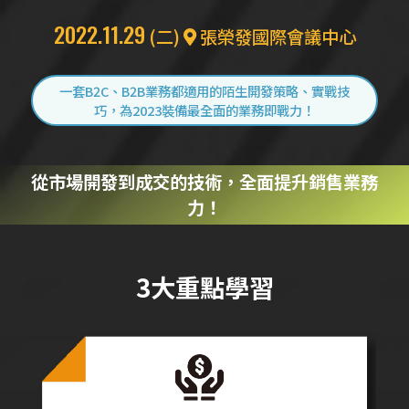
2022.11.29
(二)
張榮發國際會議中心
一套B2C、B2B業務都適用的陌生開發策略、實戰技
巧，為2023裝備最全面的業務即戰力！
從市場開發到成交的技術，全面提升銷售業務
力！
3大重點學習