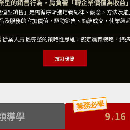
業型的銷售行為，肩負著「轉企業價值為收益
價值型銷售」是需循序漸進培養紀律、觀念、方法及能
品及服務的附加價值，驅動銷售、締結成交，使業績
務
從業人員 最完整的策略性思維，擬定贏家戰略，締
搶訂優惠
領導學
9
16
/