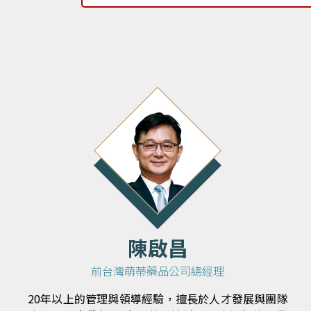
陳啟昌
前台灣萌蒂藥品公司總經理
20年以上的管理與領導經驗，擅長於人才發展與團隊