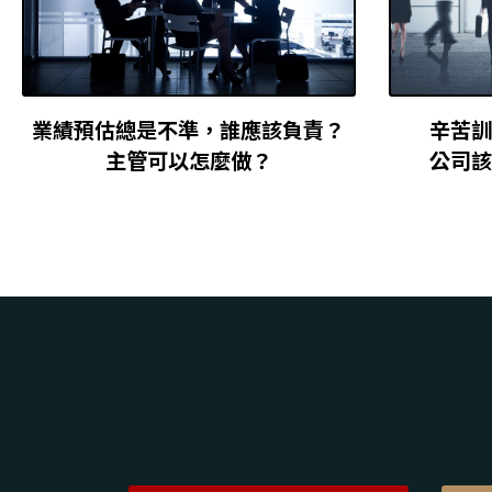
業績預估總是不準，誰應該負責？
辛苦
主管可以怎麼做？
公司