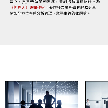
建立，負責帶領業務團隊，並創造超達標紀錄。為
《經理人》專欄作家
，著作多為業務實務經驗分享，
諸如全方位客戶分析管理、業務主管的難題等。