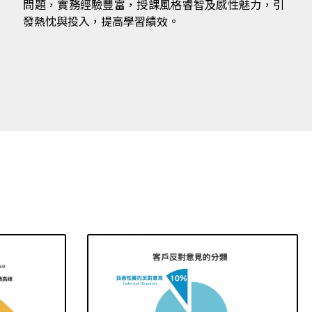
問題，實務經驗豐富，授課風格睿智及感性魅力，引
發熱忱與投入，提高學習績效。