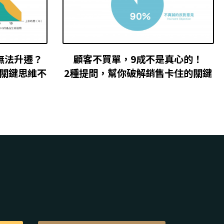
無法升遷？
顧客不買單，9成不是真心的！
，關鍵思維不
2種提問，幫你破解銷售卡住的關鍵