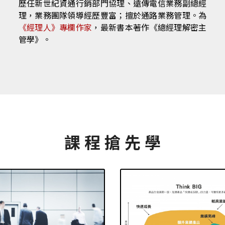
歷任新世紀資通行銷部門協理、遠傳電信業務副總經
理，業務團隊領導經歷豐富；擅於通路業務管理。為
《經理人》專欄作家
，最新書本著作《總經理解密主
管學》。
課 程 搶 先 學