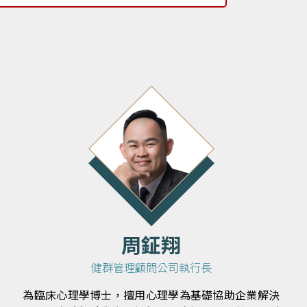
周鉦翔
健群管理顧問公司執行長
為臨床心理學博士，擅用心理學為基礎協助企業解決