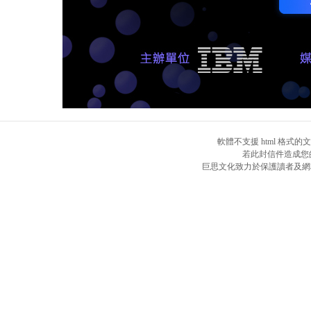
軟體不支援 html 格式
若此封信件造成您
巨思文化致力於保護讀者及網