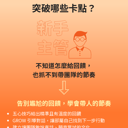
突破哪些卡點？
不知道怎麼給回饋，
也抓不到帶團隊的節奏
告別尷尬的回饋，學會帶人的節奏
五心技巧給出精準且有溫度的回饋
GROW 引導對話，讓部屬自己找到下一步行動
建立讓團隊敢說真話、願意嘗試的文化