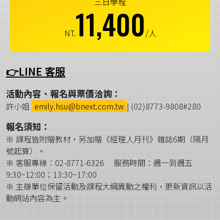
三日學程
11,400
NT.
/人
👉LINE 客服
活動內容、報名與票價洽詢：
許小姐
emily.hsu@bnext.com.tw
| (02)8773-9808#280
報名須知：
※ 課程皆附贈教材，另加贈《經理人月刊》雜誌6期（隔月
號起算）。
※ 客服專線：02-8771-6326 服務時間：週一到週五
9:30~12:00；13:30~17:00
※ 主辦單位保留活動及課程大綱異動之權利，更新資訊以活
動網站內容為主。