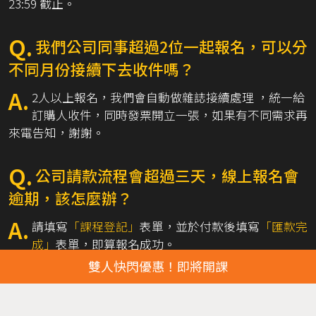
23:59 截止。
Q.
我們公司同事超過2位一起報名，可以分
不同月份接續下去收件嗎？
A.
2人以上報名，我們會自動做雜誌接續處理 ，統一給
訂購人收件，同時發票開立一張，如果有不同需求再
來電告知，謝謝。
Q.
公司請款流程會超過三天，線上報名會
逾期，該怎麼辦？
A.
請填寫
「課程登記」
表單，並於付款後填寫
「匯款完
成」
表單，即算報名成功。
雙人快閃優惠！即將開課