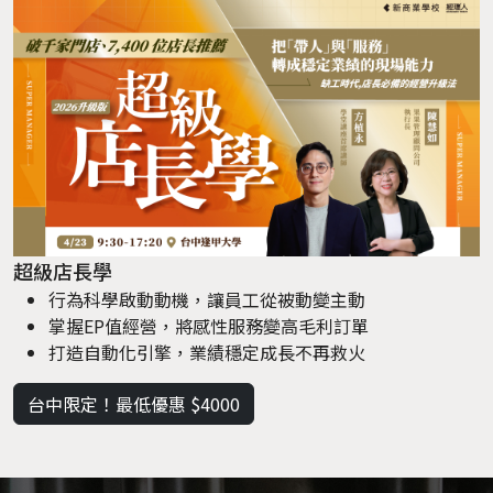
超級店長學
行為科學啟動動機，讓員工從被動變主動
掌握EP值經營，將感性服務變高毛利訂單
打造自動化引擎，業績穩定成長不再救火
台中限定！最低優惠 $4000