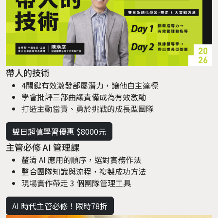
帶人的技術
4關鍵有效激發部屬潛力，讓他自主達標
學會批評三部曲讓責備成為有效激勵
打造主動當責、勇於挑戰的成長型團隊
雙日超值學習優惠 $8000元
主管必修 AI 管理課
釐清 AI 應用的順序，選對實務作法
整合團隊知識與流程，複製成功方法
現場實作帶走 3 個團隊管理工具
AI 時代主管必修！限時78折