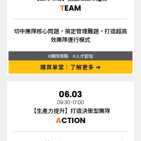
T
EAM
切中團隊核心問題，搞定管理難題，打造超高
效團隊運行模式
#團隊策略 #人才管理
購買單堂｜了解更多 ➔
06.03
09:30-17:00
【生產力提升】打造決策型團隊
A
CTION