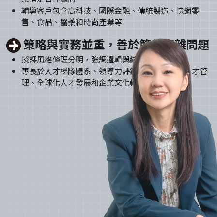
輔導客戶包含高科技、國際金融、傳統製造、快銷零
售、食品、醫藥和時尚產業等
策略與實務並重，善於簡化複雜問題
授課風格條理分明，強調邏輯與結構與實用場景
專長於人才梯隊體系、領導力評鑑與培訓、菁英人才管
理、全球化人才發展和企業文化轉型