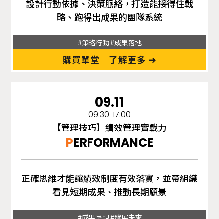
設計行動依據、決策脈絡，打造能接得住戰
略、跑得出成果的團隊系統
#策略行動 #成果落地
購買單堂｜了解更多 ➔
09.11
09:30-17:00
【管理技巧】績效管理實戰力
P
ERFORMANCE
正確思維才能讓績效制度有效落實，並帶組織
看見短期成果、推動長期願景
#成果呈現 #發展未來