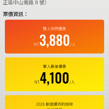
正區中山南路 11 號）
票價資訊：
雙人快閃優惠
3,880
NT.
/人
單人最後優惠
4,100
NT.
/人
2026 創造績效的技術