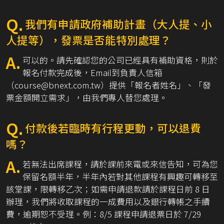
Q.
我們有申請政府補助計畫（大人提、小
人提等），發票是否能特別處理？
A.
可以的。請先確認您的公司已經具有補助資格，則於
報名付款完成後，Email到負責人信箱
（course@bnext.com.tw）提供「報名者姓名」、「發
票金額開立需求」，由我們專人替您處理。
Q.
付款後若臨時有行程更動，可以退費
嗎？
A.
若無法出席課程，請於課前來電或來信告知，可為您
保留名額半年，半年內若對其他課程有興趣可轉移至
該堂課，限轉移乙次；如需申請退款請於課程日前 8 日
辦理，我們將收取課程的一成費用以及銀行轉帳之手續
費，逾期恕不受理。例：8/5 課程申請退票日於 7/29