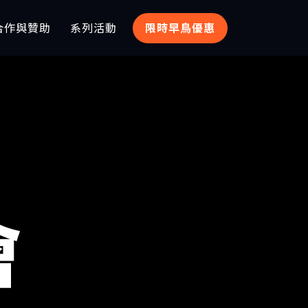
合作與贊助
系列活動
限時早鳥優惠