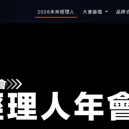
2026未來經理人
大會論壇
品牌